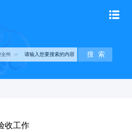
搜全州
验收工作