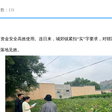
次数：
131
资金安全高效使用。连日来，城郊镇紧扣“实”字要求，对
策落地见效。