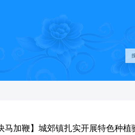
快马加鞭】城郊镇扎实开展特色种植