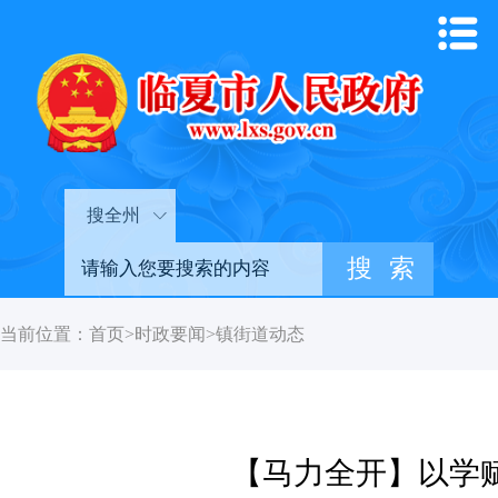
搜全州
当前位置：
首页
>
时政要闻
>
镇街道动态
【马力全开】以学