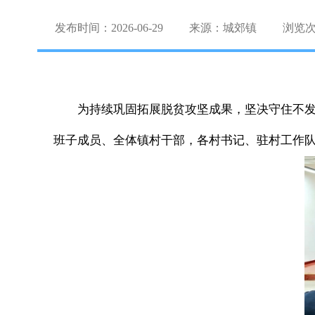
发布时间：2026-06-29
来源：城郊镇
浏览
为持续巩固拓展脱贫攻坚成果，坚决守住不
班子成员、全体镇村干部，各村书记、驻村工作