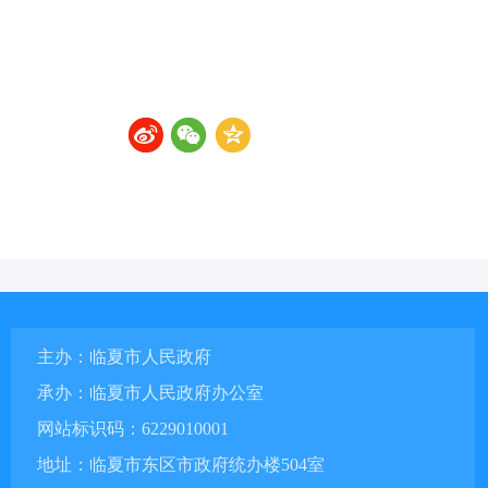
主办：临夏市人民政府
承办：临夏市人民政府办公室
网站标识码：6229010001
地址：临夏市东区市政府统办楼504室