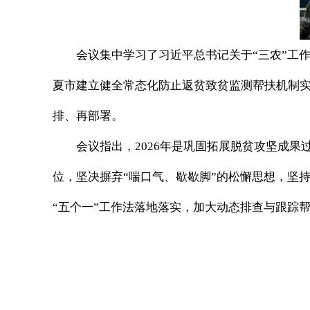
会议集中学习了习近平总书记关于“三农”工
夏市建立健全常态化防止返贫致贫监测帮扶机制
排、再部署。
会议指出，2026年是巩固拓展脱贫攻坚成
位，坚决摒弃“喘口气、歇歇脚”的松懈思想，坚
“五个一”工作法落地落实，加大动态排查与跟踪