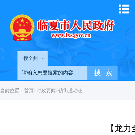
搜全州
当前位置：
首页
>
时政要闻
>
镇街道动态
【龙力