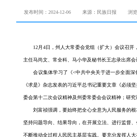
发布时间：2024-12-06
来源：民族日报
浏
12月4日，州人大常委会党组（扩大）会议召开
主任马尚文、常全科、马小华及秘书长王志录出席会
会议集体学习了《<中共中央关于进一步全面深化
《求是》杂志发表的习近平总书记重要文章《必须坚
委会第十二次会议精神及州委常委会会议精神；研究讨
刘富祯强调，要始终把全心全意为人民服务的根本
坚持问题导向、结果导向，在开展立法、进行监督、
不断推动全过程人民民主基层实践。要充分发挥人大