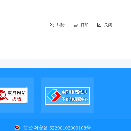
纠错
打印
关闭
1
甘公网安备 62290102000108号