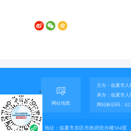
主办：临夏市人
x
承办：临夏市人
网站地图
网站标识码：6229
地址：临夏市东区市政府统办楼504室