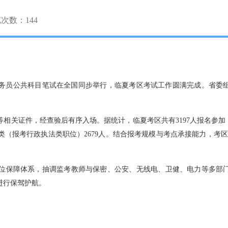
览次数：
144
录用公务员公共科目笔试在全国同步举行，临夏考区考试工作圆满完成。省
相关证件，经查验后有序入场。据统计，临夏考区共有3197人报名参加
3类（报考行政执法类职位）2679人。结合报考规模与考点承接能力，考
位保障体系，抽调监考教师与保密、公安、无线电、卫健、电力等多部
进行保驾护航。