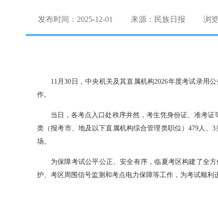
发布时间：2025-12-01
来源：民族日报
浏
11月30日，中央机关及其直属机构2026年度考试
作。
当日，各考点入口处秩序井然，考生凭身份证、准考证等
类（报考市、地及以下直属机构综合管理类职位）479人、
场。
为保障考试公平公正、安全有序，临夏考区构建了全方
护、考区周围信号监测和考点电力保障等工作，为考试顺利