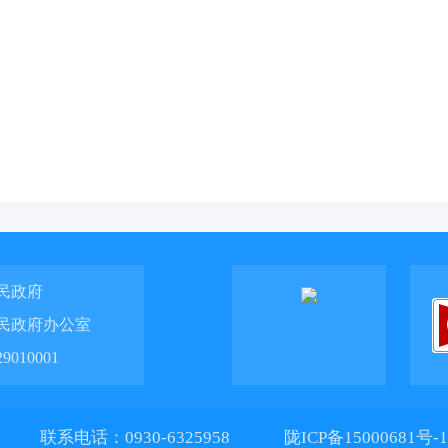
民政府
民政府办公室
010001
联系电话：0930-6325958
陇ICP备15000681号-