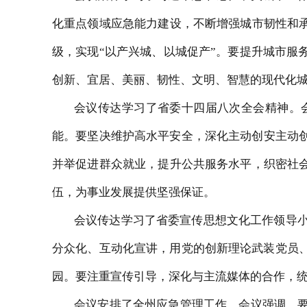
化重点领域应急能力建设，不断增强城市韧性和
级，实现“以产兴城、以城促产”。
要提升城市服
创新、宜居、美丽、韧性、文明、智慧的现代化
会议传达学习了省委十四届八次全会精神。
能。
要坚决维护高水平安全
，深化主动创安主动
并举
促进群众就业，提升公共服务水平，织密社
伍，为事业发展提供坚强保证。
会议传达学习了省委宣传思想文化工作领导小
分众化、互动化宣讲，用党的创新理论武装党员
园。
要注重宣传引导
，深化与主流媒体的合作，
会议安排了全州应急管理工作。会议强调，