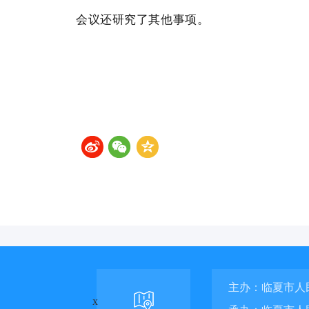
会议还研究了其他事项。
主办：临夏市人
x