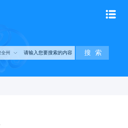
搜全州
议