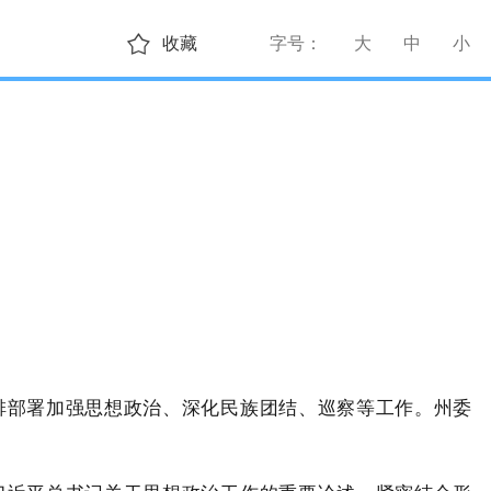
收藏
字号：
大
中
小
排部署加强思想政治、深化民族团结、巡察等工作。州委