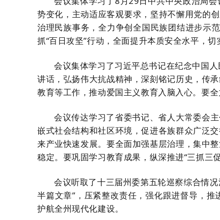
会议集体学习了8月29日中共中央政治局
势变化，主动适应客观要求，坚持不懈用党的创
治理民族事务，全力争创全国民族团结进步示范
抓“百日攻坚”行动，全面提升本质安全水平，
会议集体学习了习近平总书记在纪念中国人
讲话，弘扬伟大抗战精神，深刻铭记历史，传承
教育等工作，推动爱国主义教育入脑入心。要全
会议传达学习了省委书记、省人大常委会主
嵌式社会结构和社区环境，促进各族群众广泛交
来产业快速发展。要全面加强基层治理，集中整
稳定。要巩固学习教育成果，纵深推进“三抓三
会议听取了十三届州委第五轮巡察综合情况
半篇文章”，压紧整改责任，强化跟进督导，推
护航全州现代化建设。