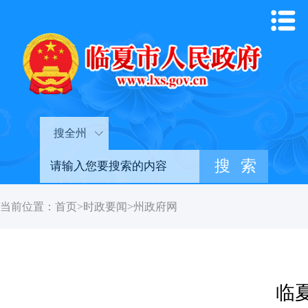
搜全州
当前位置：
首页
>
时政要闻
>
州政府网
临