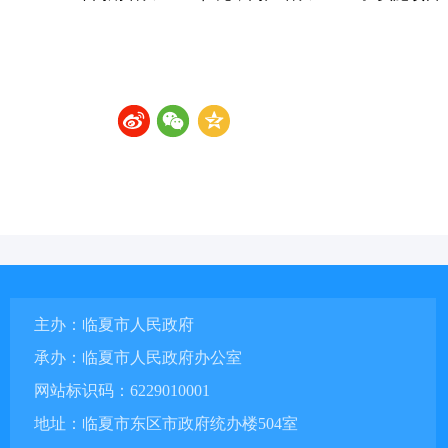
主办：临夏市人民政府
承办：临夏市人民政府办公室
网站标识码：6229010001
地址：临夏市东区市政府统办楼504室