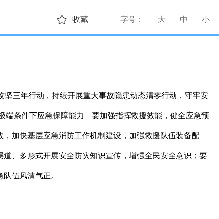
收藏
字号：
大
中
小
本攻坚三年行动，持续开展重大事故隐患动态清零行动，守牢安
极端条件下应急保障能力；要加强指挥救援效能，健全应急预
成效，加快基层应急消防工作机制建设，加强救援队伍装备配
多渠道、多形式开展安全防灾知识宣传，增强全民安全意识；要
急队伍风清气正。