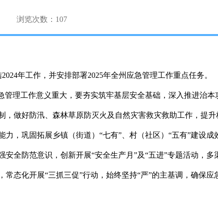
浏览次数：
107
2024年工作，并安排部署2025年全州应急管理工作重点任务。
好应急管理工作意义重大，要夯实筑牢基层安全基础，深入推进治
制，做好防汛、森林草原防灭火及自然灾害救灾救助工作，提升
能力，巩固拓展乡镇（街道）“七有”、村（社区）“五有”建设
强安全防范意识，创新开展“安全生产月”及“五进”专题活动，
常态化开展“三抓三促”行动，始终坚持“严”的主基调，确保应