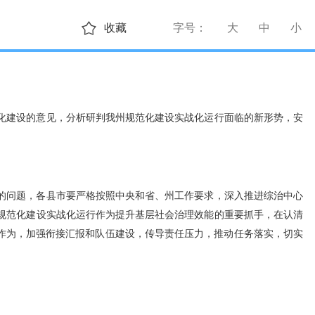
收藏
字号：
大
中
小
化建设的意见，分析研判我州规范化建设实战化运行面临的新形势，安
的问题，各县市要严格按照中央和省、州工作要求，深入推进综治中心
规范化建设实战化运行作为提升基层社会治理效能的重要抓手，在认清
当作为，加强衔接汇报和队伍建设，传导责任压力，推动任务落实，切实