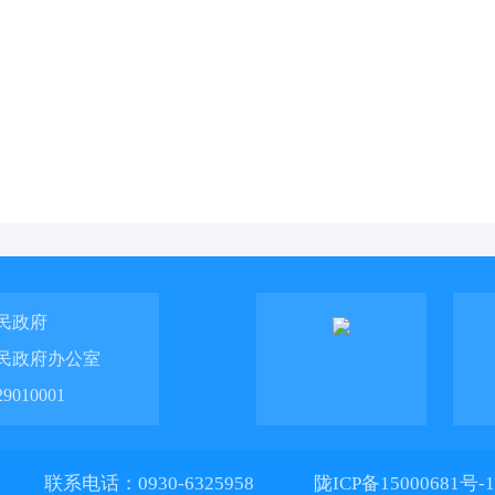
民政府
民政府办公室
010001
联系电话：0930-6325958
陇ICP备15000681号-