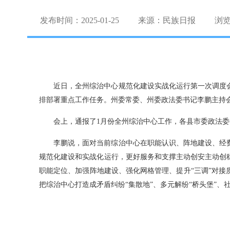
发布时间：2025-01-25
来源：民族日报
浏
近日，全州综治中心规范化建设实战化运行第一次调度
排部署重点工作任务。州委常委、州委政法委书记李鹏主持
会上，通报了1月份全州综治中心工作，各县市委政法
李鹏说，面对当前综治中心在职能认识、阵地建设、经
规范化建设和实战化运行，更好服务和支撑主动创安主动创
职能定位、加强阵地建设、强化网格管理、提升“三调”对
把综治中心打造成矛盾纠纷“集散地”、多元解纷“桥头堡”、社