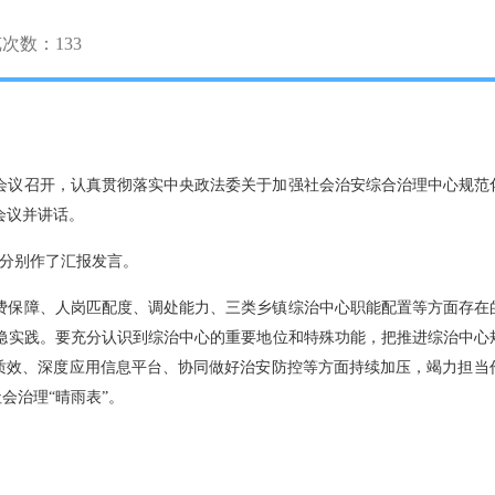
览次数：
133
会议召开，认真贯彻落实中央政法委关于加强社会治安综合治理中心规范
会议并讲话。
委分别作了汇报发言。
费保障、人岗匹配度、调处能力、三类乡镇综治中心职能配置等方面存在
稳实践。要充分认识到综治中心的重要地位和特殊功能，把推进综治中心
接质效、深度应用信息平台、协同做好治安防控等方面持续加压，竭力担
会治理“晴雨表”。