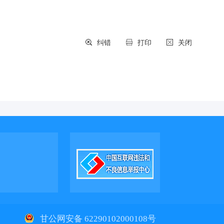
纠错
打印
关闭
1
甘公网安备 62290102000108号