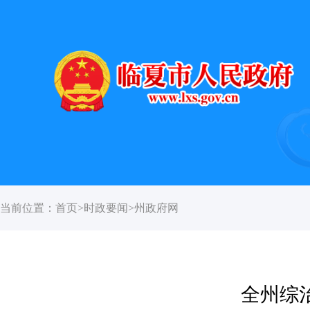
当前位置：
首页
>
时政要闻
>
州政府网
全州综