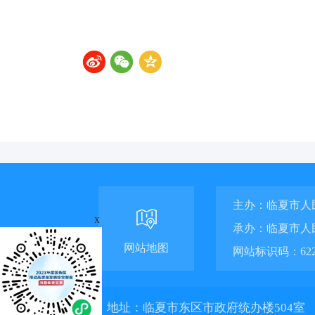
主办：临夏市人
x
承办：临夏市人
网站地图
网站标识码：6229
地址：临夏市东区市政府统办楼504室