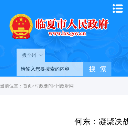
搜全州
当前位置：
首页
>
时政要闻
>
州政府网
何东：凝聚决战