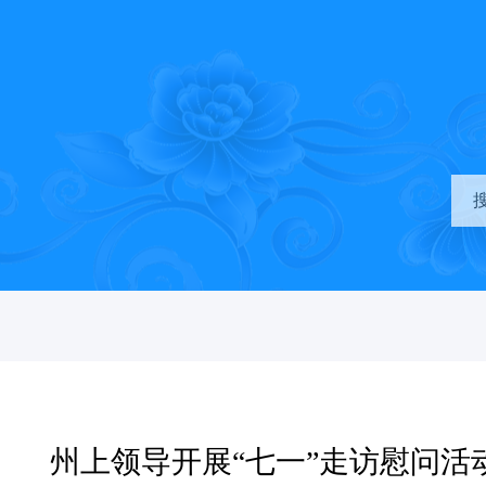
州上领导开展“七一”走访慰问活