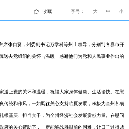
收藏
字号：
大
中
小
主席张自贤，州委副书记万学科等州上领导，分别到各县市开
家属送去党组织的关怀与温暖，感谢他们为党和人民事业作出的
家送上党的关怀和温暖，祝福大家身体健康、生活愉快。在慰
良传统和作风，一如既往关心支持临夏发展，积极为全州各项
扎根基层、担当实干，为全州经济社会发展贡献力量。在慰问
政府的关心帮助下，一定能够战胜眼前的困难，让日子过得越