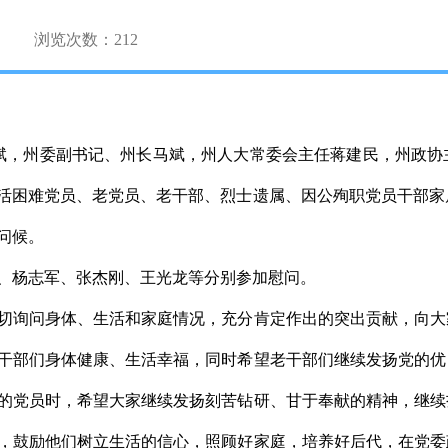
浏览次数：
212
斌，州委副书记、州长马斌，州人大常委会主任蒋建民，州政协
生活困难党员、老党员、老干部、烈士遗属、因公殉职党员干部
问候。
杨志军、张杰刚、王光龙等分别参加慰问。
询问身体、生活和家庭情况，充分肯定作出的突出贡献，向大
干部们身体健康、生活幸福，同时希望老干部们继续发扬党的优
的党员时，希望大家继续发扬刻苦钻研、甘于奉献的精神，继续
，鼓励他们树立生活的信心，照顾好家庭，培养好后代，在党委