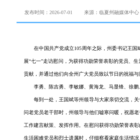
发布时间：2026-07-01
来源：临夏州融媒体中心
在中国共产党成立105周年之际，州委书记王国
展“七一”走访慰问，为获得功勋荣誉表彰的党员、
贡献，并通过他们向全州广大党员致以节日的祝福与
李勇、陈吉勇、李敏娜、黄海龙、马显锋、徐鹏、
每到一处，王国斌等州领导与大家亲切交流，关切
问老党员老干部时，州领导与他们嘘寒问暖，祝愿老
工作建言献策、发挥作用。在慰问获得功勋荣誉表彰
生活困难党员和烈士遗属时，仔细察看家庭生活情况