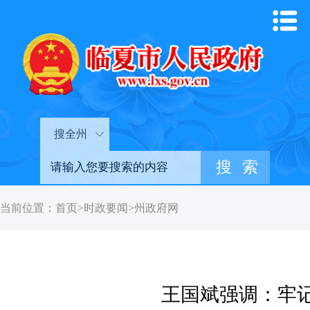
搜全州
当前位置：
首页
>
时政要闻
>
州政府网
王国斌强调：牢记