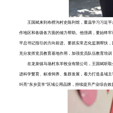
王国斌来到布楞沟村史陈列馆，重温学习习近平
作地区和各级各方面的倾力帮助。他强调，要始终牢
平总书记指引的方向前进。要抓实常态化监测帮扶，
充分发挥党员教育基地作用，加强党员队伍教育培训
在龙泉镇马场村东羊牧业有限公司，王国斌听取
进科学繁育、标准饲养、集群发展，着力打造县域主
叫亮“东乡贡羊”区域公用品牌，持续提升产业综合