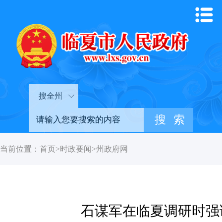
搜全州
当前位置：
首页
>
时政要闻
>
州政府网
石谋军在临夏调研时强