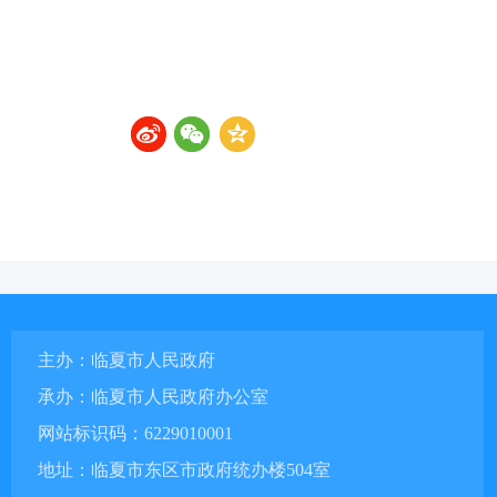
主办：临夏市人民政府
承办：临夏市人民政府办公室
网站标识码：6229010001
地址：临夏市东区市政府统办楼504室