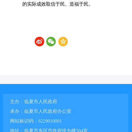
的实际成效取信于民、造福于民。
主办：临夏市人民政府
承办：临夏市人民政府办公室
网站标识码：6229010001
地址：临夏市东区市政府统办楼504室