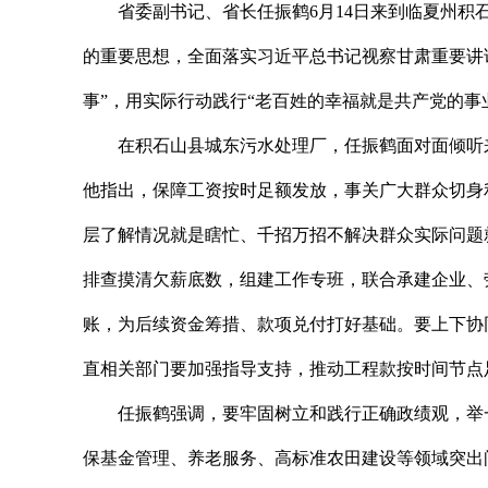
省委副书记、省长任振鹤6月14日来到临夏州
的重要思想，全面落实习近平总书记视察甘肃重要讲
事”，用实际行动践行“老百姓的幸福就是共产党的事
在积石山县城东污水处理厂，任振鹤面对面倾听
他指出，保障工资按时足额发放，事关广大群众切身
层了解情况就是瞎忙、千招万招不解决群众实际问题
排查摸清欠薪底数，组建工作专班，联合承建企业、
账，为后续资金筹措、款项兑付打好基础。要上下协
直相关部门要加强指导支持，推动工程款按时间节点
任振鹤强调，要牢固树立和践行正确政绩观，举
保基金管理、养老服务、高标准农田建设等领域突出