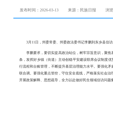
发布时间：2026-03-13
来源：民族日报
浏
3月11日，州委常委、州委政法委书记李鹏到东乡县信
李鹏要求，要切实提高政治站位，树牢宗旨意识，聚焦
条，发挥好乡镇（街道）主动创稳平安建设联席会议制度优势
行流程和台账管理，不断提升基层治理能力水平。要强化矛
联合调。要强化重点管控，守住安全底线，严格落实社会治理
开展政策解释、思想疏导，全力以赴做好民生领域信访问题