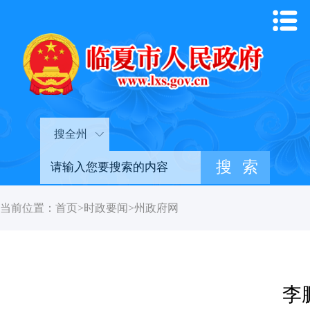
搜全州
当前位置：
首页
>
时政要闻
>
州政府网
李