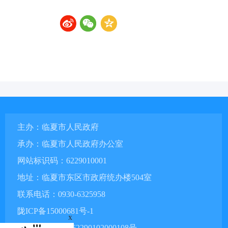
主办：临夏市人民政府
承办：临夏市人民政府办公室
网站标识码：6229010001
地址：临夏市东区市政府统办楼504室
联系电话：0930-6325958
陇ICP备15000681号-1
x
甘公网安备 62290102000108号