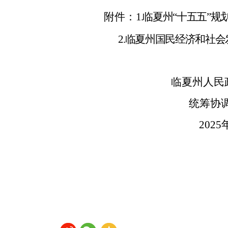
附件：
1.
临夏州“十五五”规
2.
临夏州国民经济和社会
临夏州人民
统筹协调机制办公
202
5