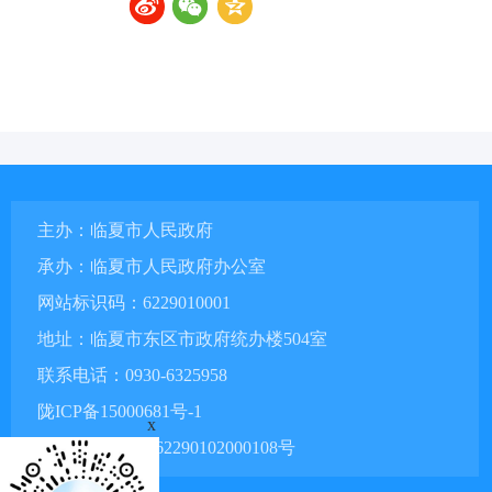
主办：临夏市人民政府
承办：临夏市人民政府办公室
网站标识码：6229010001
地址：临夏市东区市政府统办楼504室
联系电话：0930-6325958
陇ICP备15000681号-1
x
甘公网安备 62290102000108号