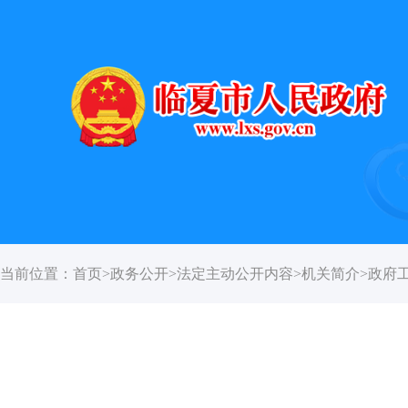
当前位置：
首页
>
政务公开
>
法定主动公开内容
>
机关简介
>
政府