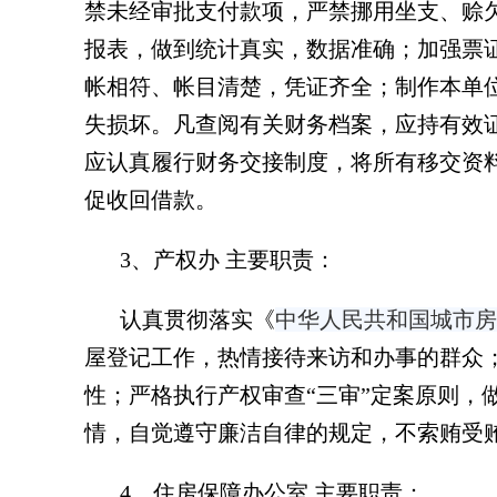
禁未经审批支付款项，严禁挪用坐支、赊
报表，做到统计真实，数据准确；加强票
帐相符、帐目清楚，凭证齐全；制作本单
失损坏。凡查阅有关财务档案，应持有效
应认真履行财务交接制度，将所有移交资
促收回借款。
3、产权办 主要职责：
认真贯彻落实
《
中华人民共和国城市房
屋登记工作，热情接待来访和办事的群众
性；严格执行产权审查“三审”定案原则
情，自觉遵守廉洁自律的规定，不索贿受
4、住房保障办公室 主要职责：