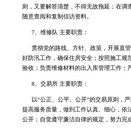
则，又要解答清楚，不得无故拖延；在调
随意查阅和复制信访资料。
7、维修队 主要职责：
贯彻党的路线、方针、政策，开展直管
好防汛工作，确保住房安全；按照施工规
验收；负责维修材料的出入库管理工作；
8、交易所 主要职责：
以“公正、公平、公开”的交易原则，
提高服务质量，做到工作认真、细心，依
公开；自觉遵守廉洁自律的规定，努力完