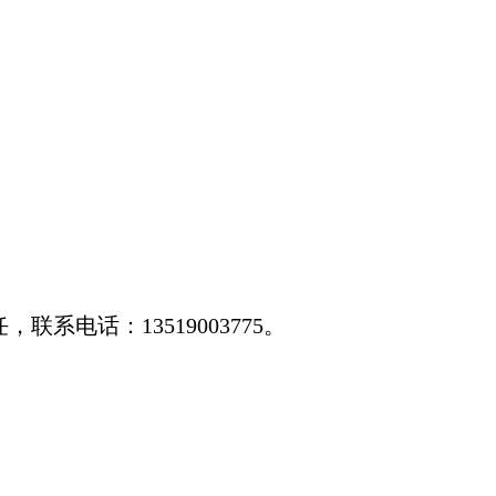
任，
联系电话：13519003775。