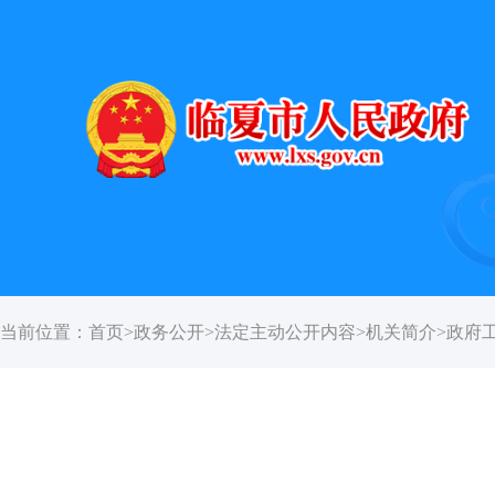
当前位置：
首页
>
政务公开
>
法定主动公开内容
>
机关简介
>
政府