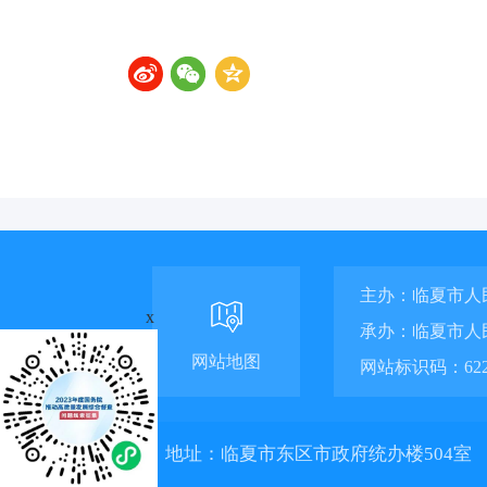
主办：临夏市人
x
承办：临夏市人
网站地图
网站标识码：6229
地址：临夏市东区市政府统办楼504室