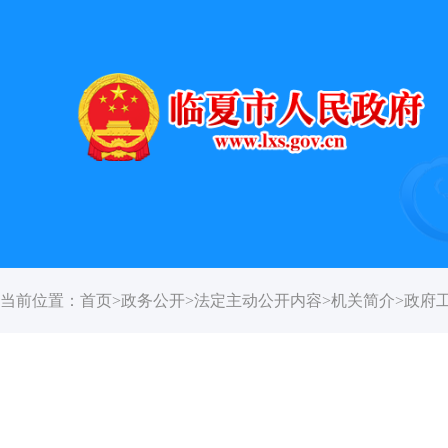
当前位置：
首页
>
政务公开
>
法定主动公开内容
>
机关简介
>
政府