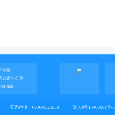
民政府
民政府办公室
010001
联系电话：0930-6325958
陇ICP备15000681号-