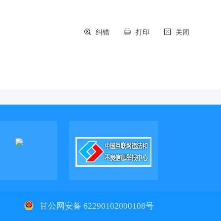
纠错
打印
关闭
1
甘公网安备 62290102000108号