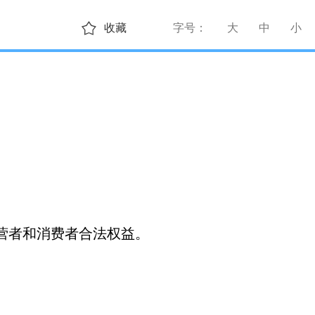
收藏
字号：
大
中
小
营者和消费者合法权益。