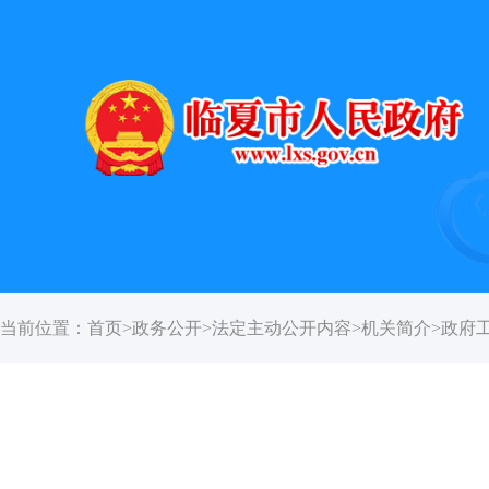
当前位置：
首页
>
政务公开
>
法定主动公开内容
>
机关简介
>
政府