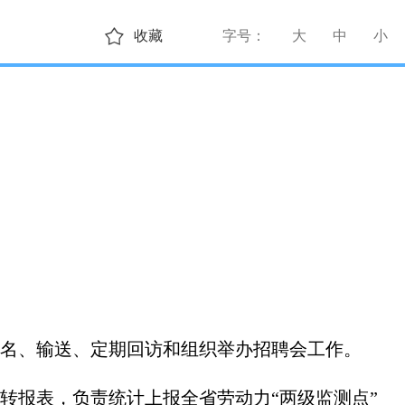
收藏
字号：
大
中
小
名、输送、定期回访和组织举办招聘会工作。
转报表，负责统计上报全省劳动力“两级监测点”