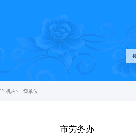
工作机构
>
二级单位
市劳务办