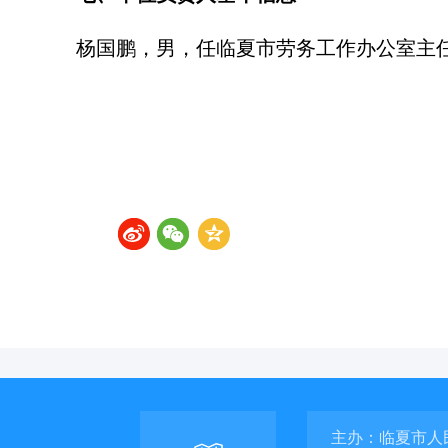
杨国鹏，男，任
临夏市劳务工作办公室主
主办：临夏市人