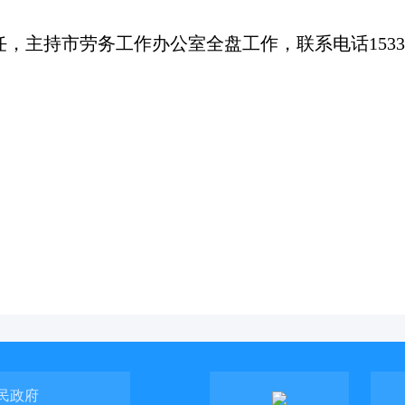
任，主持市劳务工作办公室全盘工作，
联系电话15339
民政府