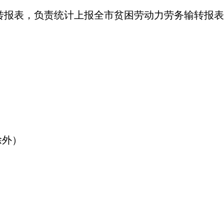
转报表，负责统计上报全市贫困劳动力劳务输转报表
日除外）