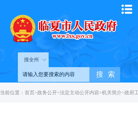
搜全州
当前位置：
首页
>
政务公开
>
法定主动公开内容
>
机关简介
>
政府