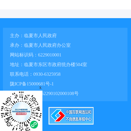
主办：临夏市人民政府
承办：临夏市人民政府办公室
网站标识码：6229010001
地址：临夏市东区市政府统办楼504室
联系电话：0930-6325958
陇ICP备15000681号-1
x
甘公网安备 62290102000108号