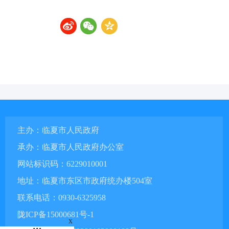
主办：临夏市人民政府
承办：临夏市人民政府办公室
网站标识码：6229010001
地址：临夏市东区市政府统办楼504室
联系电话：0930-6325958
陇ICP备15000681号-1
x