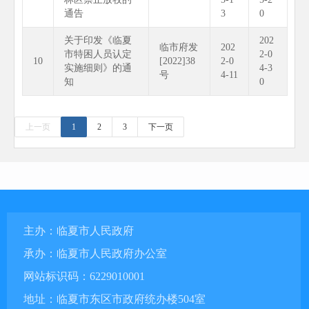
通告
3
0
关于印发《临夏
202
临市府发
202
市特困人员认定
2-0
10
[2022]38
2-0
实施细则》的通
4-3
号
4-11
知
0
上一页
1
2
3
下一页
主办：临夏市人民政府
承办：临夏市人民政府办公室
网站标识码：6229010001
地址：临夏市东区市政府统办楼504室