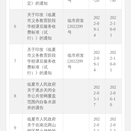
号
-20
-30
定》的通知
关于印发《临夏
202
202
市义务教育阶段
临市府发
2-0
2-1
6
学校课后服务收
[2022]99
9-1
0-0
费标准（试
号
4
1
行）》的通知
关于印发《临夏
202
202
市义务教育阶段
临市府发
2-0
2-1
7
学校课后服务收
[2022]99
9-1
0-0
费标准（试
号
4
1
行）》的通知
临夏市人民政府
202
202
关于逐步关闭全
2-0
2-0
8
市公共管网覆盖
5-1
6-1
范围内自备水源
7
0
井的通告
临夏市人民政府
202
202
关于在南北两山
2-0
2-0
9
林区禁止放牧的
5-1
5-2