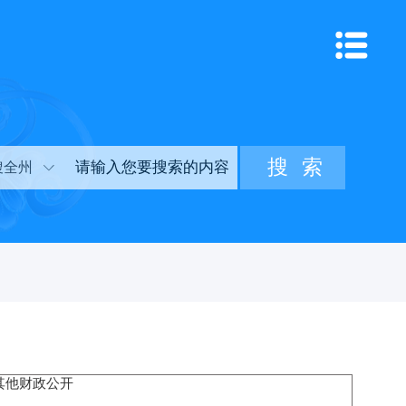
搜全州
其他财政公开