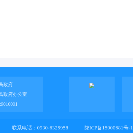
民政府
民政府办公室
010001
联系电话：0930-6325958
陇ICP备15000681号-