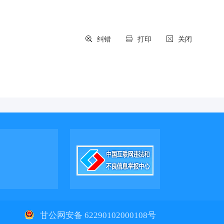
纠错
打印
关闭
1
甘公网安备 62290102000108号