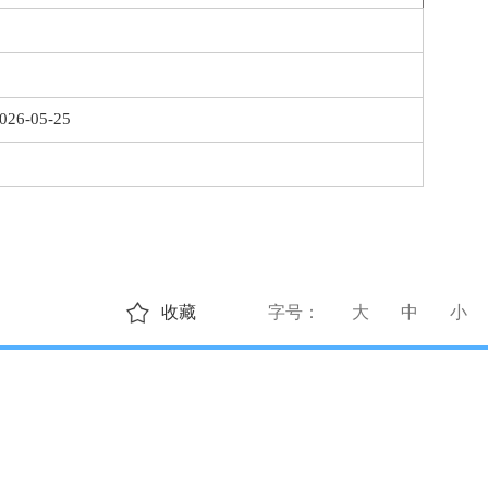
026-05-25
收藏
字号：
大
中
小