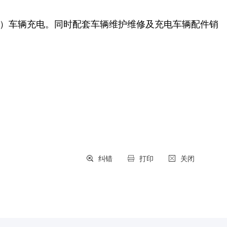
（次）车辆充电。同时配套车辆维护维修及充电车辆配件销
纠错
打印
关闭