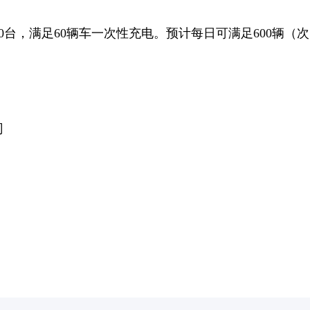
0台，满足60辆车一次性充电。预计每日可满足600辆
司