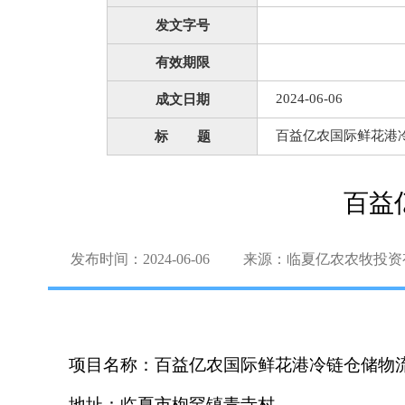
发文字号
有效期限
2024-06-06
成文日期
百益亿农国际鲜花港
标 题
百益
发布时间：2024-06-06
来源：临夏亿农农牧投资
项目名称：百益亿农国际鲜花港冷链仓储物
地址：
临夏市枹罕镇青寺村