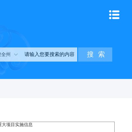
搜全州
重大项目实施信息