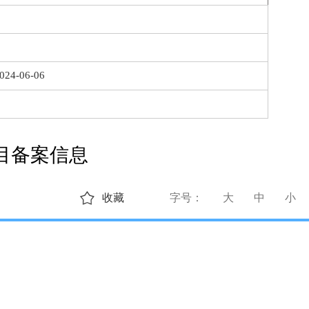
024-06-06
目备案信息
收藏
字号：
大
中
小