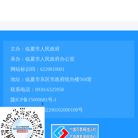
主办：临夏市人民政府
承办：临夏市人民政府办公室
网站标识码：6229010001
地址：临夏市东区市政府统办楼504室
联系电话：0930-6325958
陇ICP备15000681号-1
x
甘公网安备 62290102000108号