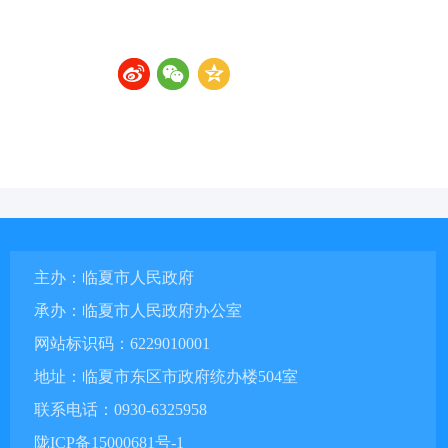
主办：临夏市人民政府
承办：临夏市人民政府办公室
网站标识码：6229010001
地址：临夏市东区市政府统办楼504室
联系电话：0930-6325958
陇ICP备15000681号-1