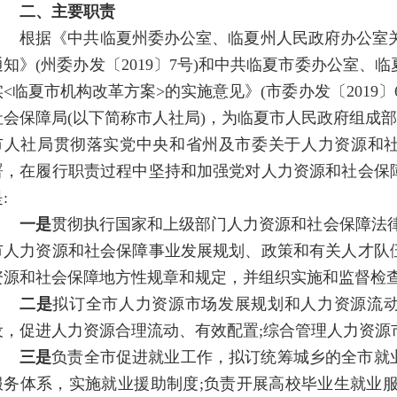
二、主要职责
根据《中共临夏州委办公室、临夏州人民政府办公室关
通知》(州委办发〔2019〕7号)和中共临夏市委办公室、
实<临夏市机构改革方案>的实施意见》(市委办发〔2019
社会保障局(以下简称市人社局)，为临夏市人民政府组成
市人社局贯彻落实党中央和省州及市委关于人力资源和
署，在履行职责过程中坚持和加强党对人力资源和社会保
:
一是
贯彻执行国家和上级部门人力资源和社会保障法律
市人力资源和社会保障事业发展规划、政策和有关人才队
资源和社会保障地方性规章和规定，并组织实施和监督检
二是
拟订全市人力资源市场发展规划和人力资源流
设，促进人力资源合理流动、有效配置;综合管理人力资源
三是
负责全市促进就业工作，拟订统筹城乡的全市就
服务体系，实施就业援助制度;负责开展高校毕业生就业服