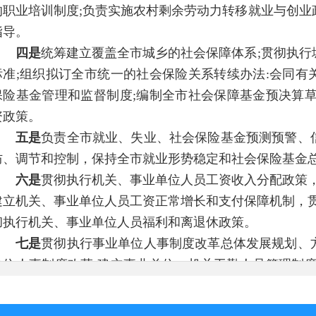
的职业培训制度;负责实施农村剩余劳动力转移就业与创业
指导。
四是
统筹建立覆盖全市城乡的社会保障体系;贯彻执行
标准;组织拟订全市统一的社会保险关系转续办法:会同有
保险基金管理和监督制度;编制全市社会保障基金预决算草
资政策。
五是
负责全市就业、失业、社会保险基金预测预警、
防、调节和控制，保持全市就业形势稳定和社会保险基金
六是
贯彻执行机关、事业单位人员工资收入分配政策
建立机关、事业单位人员工资正常增长和支付保障机制，
彻执行机关、事业单位人员福利和离退休政策。
七是
贯彻执行事业单位人事制度改革总体发展规划、
单位人事制度改革;建立事业单位、机关工勤人员管理制度
育政策，开展专业技术人员继续教育;负责职称制度深化改
价制度;建立健全学位管理制度;负责专业技术人才队伍、