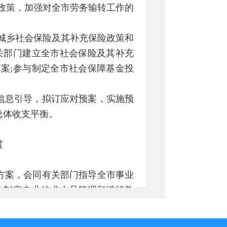
政策，加强对全市劳务输转工作的
城乡社会保险及其补充保险政策和
关部门建立全市社会保险及其补充
案;参与制定全市社会保障基金投
信息引导，拟订应对预案，实施预
总体收支平衡。
，
贯
方案，会同有关部门指导全市事业
;制定专业技术人员管理和继续教
革工作，建立专业技术人员职称评
高技能人才队伍管理与协调工作和