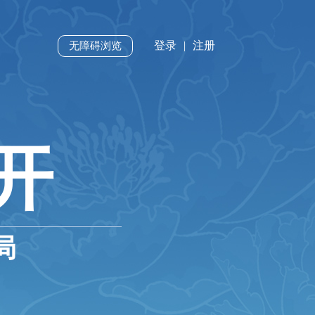
登录
|
注册
无障碍浏览
开
局