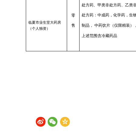
处方药、甲类非处方药、乙类
处方药：
中成药，化学药，生
零
临夏市业生堂大药房
售
制品
，
中药饮片
（
仅限精装
）
（个人独资）
上述范围含冷藏药品