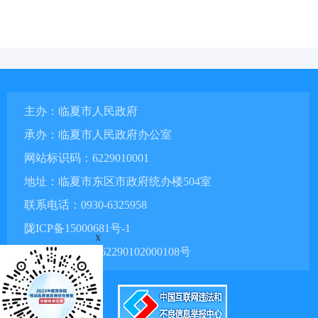
主办：临夏市人民政府
承办：临夏市人民政府办公室
网站标识码：6229010001
地址：临夏市东区市政府统办楼504室
联系电话：0930-6325958
陇ICP备15000681号-1
x
甘公网安备 62290102000108号