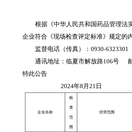
根据《中华人民共和国药品管理法
企业符合《现场检查评定标准》规定的
监督电话（传真）：
0930-6323301
通讯地址：临夏市解放路
106号 邮
特此公告
2024年
8
月
21
日
检
查
企业名称
经营范围
范
围