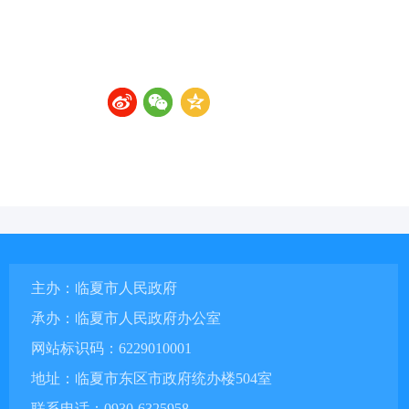
主办：临夏市人民政府
承办：临夏市人民政府办公室
网站标识码：6229010001
地址：临夏市东区市政府统办楼504室
联系电话：0930-6325958