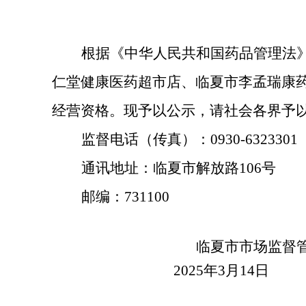
根据《中华人民共和国药品管理法
仁堂健康医药超市店、临夏市李孟瑞康
经营资格。
现予以公示，请社会各界予
监督电话（传真）：
0930-6323301
通讯地址：临夏市解放路
106号
邮编：
731100
临夏市市场监督
2025
年
3
月
14
日