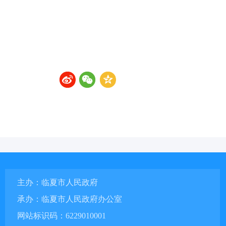
主办：临夏市人民政府
承办：临夏市人民政府办公室
网站标识码：6229010001