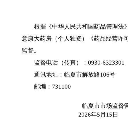
根据《中华人民共和国药品管理法
意康大药房（个人独资）
《药品经营许
监督。
监督电话（传真）：
0930-6323301
通讯地址：临夏市解放路
106号
邮编：
731100
临夏市市场监督
202
6
年
5
月
15
日