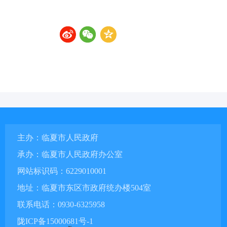
主办：临夏市人民政府
承办：临夏市人民政府办公室
网站标识码：6229010001
地址：临夏市东区市政府统办楼504室
联系电话：0930-6325958
陇ICP备15000681号-1