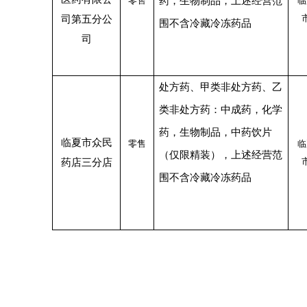
零售
药，生物制品，上述经营范
临
司第五分公
围不含冷藏冷冻药品
司
处方药、甲类非处方药、乙
类非处方药：中成药，化学
药，生物制品，中药饮片
临夏市众民
零售
临
（仅限精装），上述经营范
药店三分店
围不含冷藏冷冻药品