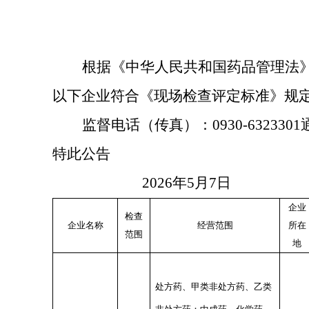
根据《中华人民共和国药品管理法
以下企业符合《现场检查评定标准》规
监督电话（传真）：
0930-6323
特此公告
202
6
年
5
月
7
日
企业
检查
企业名称
经营范围
所在
范围
地
处方药、甲类非处方药、乙类