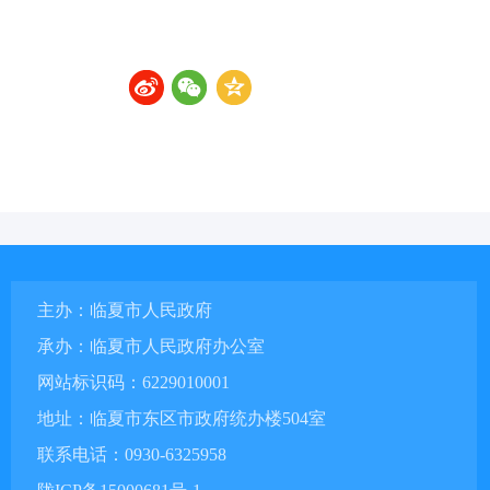
主办：临夏市人民政府
承办：临夏市人民政府办公室
网站标识码：6229010001
地址：临夏市东区市政府统办楼504室
联系电话：0930-6325958