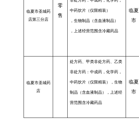
非处方药：中成药，化学药，
零
临夏
中药饮片（仅限精装）
临夏市圣城药
售
店第三分店
市
，生物制品（含血液制品）
，上述经营范围含冷藏药品
处方药、甲类非处方药、乙类
非处方药：中成药，化学药，
临夏
中药饮片（仅限精装），生物
临夏市圣城药
店
市
制品（含血液制品），上述经
营范围含冷藏药品