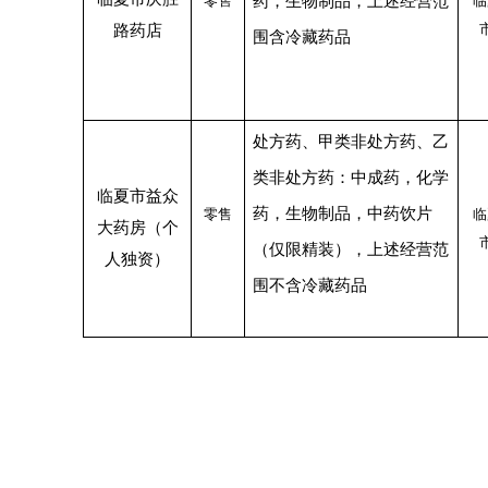
零售
药，生物制品，上述经营范
临
路药店
围含冷藏药品
处方药、甲类非处方药、乙
类非处方药：中成药，化学
临夏市益众
药，生物制品，中药饮片
零售
临
大药房（个
（仅限精装），上述经营范
人独资）
围不含冷藏药品