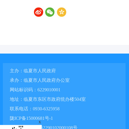
主办：临夏市人民政府
承办：临夏市人民政府办公室
网站标识码：6229010001
地址：临夏市东区市政府统办楼504室
联系电话：0930-6325958
陇ICP备15000681号-1
x
甘公网安备 62290102000108号