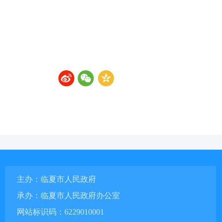
主办：临夏市人民政府
承办：临夏市人民政府办公室
网站标识码：6229010001