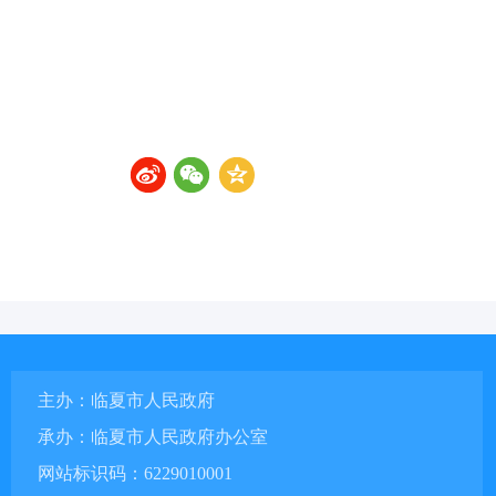
主办：临夏市人民政府
承办：临夏市人民政府办公室
网站标识码：6229010001