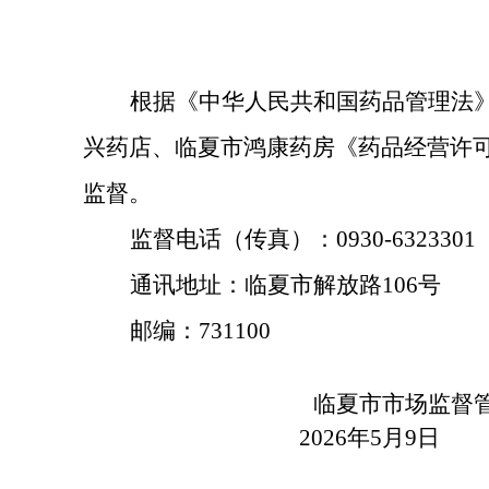
根据《中华人民共和国药品管理法
兴药店
、临夏市鸿康药房
《药品经营许
监督。
监督电话（传真）：
0930-6323301
通讯地址：临夏市解放路
106号
邮编：
731100
临夏市市场监督
202
6
年
5
月
9
日