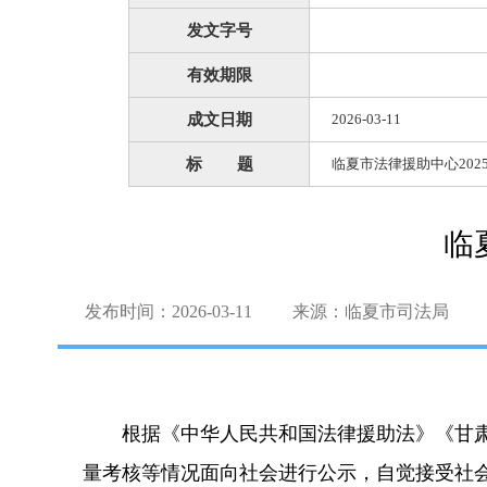
发文字号
有效期限
成文日期
2026-03-11
标 题
临夏市法律援助中心20
临
发布时间：2026-03-11
来源：临夏市司法局
根据《中华人民共和国法律援助法》《甘肃
量考核等情况面向社会进行公示，自觉接受社