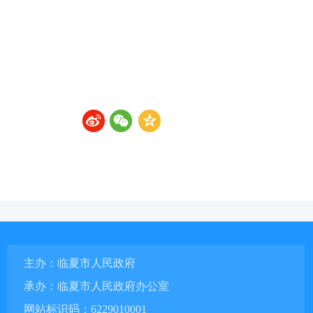
主办：临夏市人民政府
承办：临夏市人民政府办公室
网站标识码：6229010001