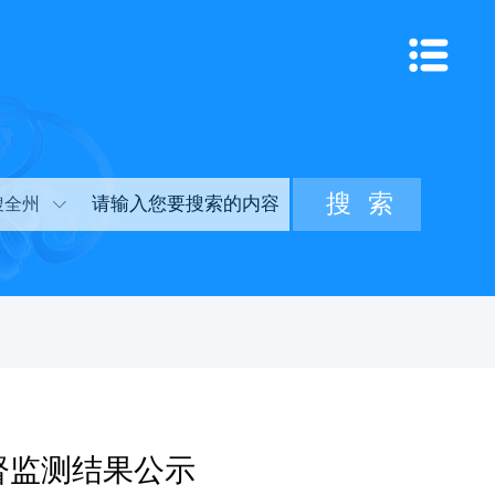
搜全州
督监测结果公示