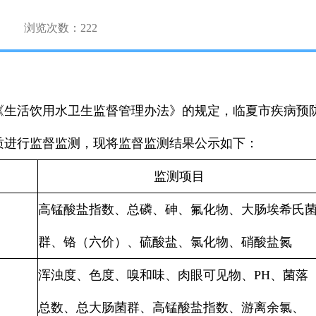
浏览次数：
222
生活饮用水卫生监督管理办法》的规定，临夏市疾病预防控
质进行监督监测，现将监督监测结果公示如下：
监测项目
高锰酸盐指数、总磷、砷、氟化物、大肠埃希氏
群、铬（六价）、硫酸盐、氯化物、硝酸盐氮
浑浊度、色度、嗅和味、肉眼可见物、PH、菌落
总数、总大肠菌群、高锰酸盐指数、游离余氯、