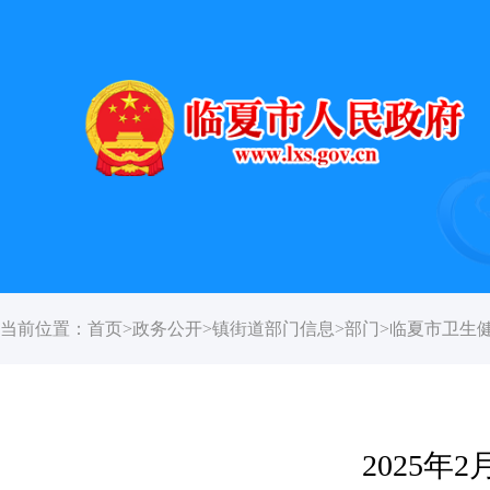
当前位置：
首页
>
政务公开
>
镇街道部门信息
>
部门
>
临夏市卫生
2025