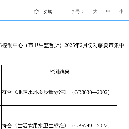
收藏
字号：
大
中
小
制中心（市卫生监督所）2025年2月份对临夏市集中
监测结果
菌
符合《地表水环境质量标准》（GB3838—2002）
符合《生活饮用水卫生标准》（GB5749—2022）