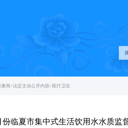
健康局
>
法定主动公开内容
>
医疗卫生
年2月份临夏市集中式生活饮用水水质监