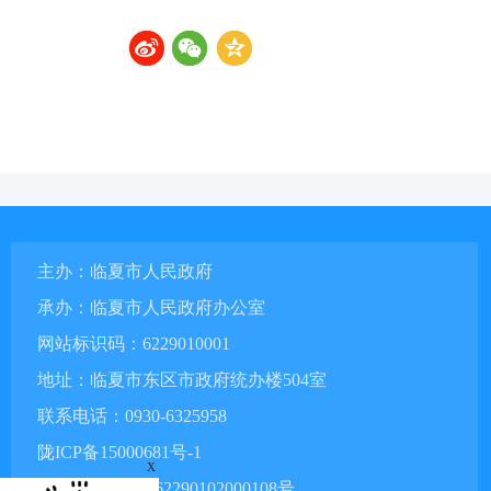
主办：临夏市人民政府
承办：临夏市人民政府办公室
网站标识码：6229010001
地址：临夏市东区市政府统办楼504室
联系电话：0930-6325958
陇ICP备15000681号-1
x
甘公网安备 62290102000108号