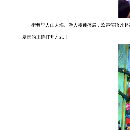
街巷里人山人海、游人接踵擦肩，欢声笑语此起
夏夜的正确打开方式！