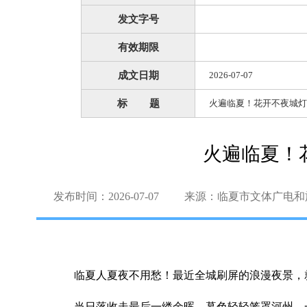
发文字号
有效期限
成文日期
2026-07-07
标 题
火遍临夏！花开不夜城灯
火遍临夏！
发布时间：2026-07-07
来源：临夏市文体广电和
临夏人夏夜不用愁！最近全城刷屏的浪漫夜景，
当日落收走最后一缕余晖，暮色轻轻笼罩河州，