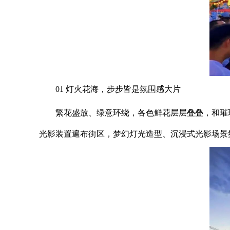
01 灯火花海，步步皆是氛围感大片
繁花盛放、绿意环绕，各色鲜花层层叠叠，和璀
光影装置遍布街区，梦幻灯光造型、沉浸式光影场景