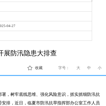
025-04-27
开展防汛隐患大排查
收藏
字号：
大
中
小
部署，树牢底线思维、强化风险意识，抓实抓细防汛抗
委安排，近日，临夏市防汛抗旱指挥部办公室工作人员