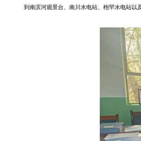
到南滨河观景台、南川水电站、枹罕水电站以