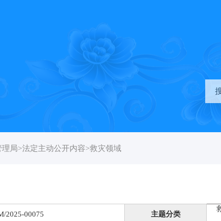
管理局
>
法定主动公开内容
>
救灾领域
M/2025-00075
主题分类