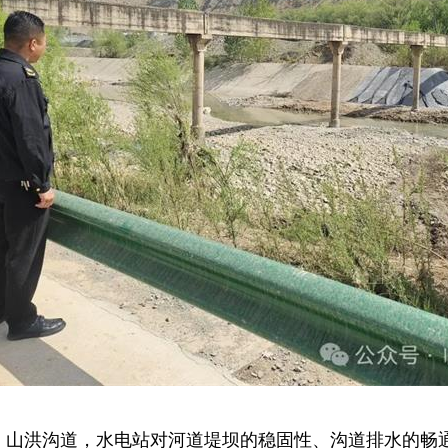
、山洪沟道，水电站对河道堤坝的稳固性、沟道排水的畅