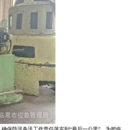
确保防汛备汛工作责任落实到“最后一公里”
，为把临