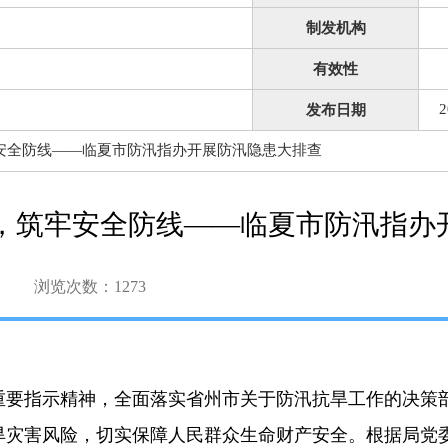
制发机构
有效性
2
发布日期
安全防线——临夏市防汛指办开展防汛隐患大排查
，筑牢安全防线——临夏市防汛指办
浏览次数：
1273
重要指示精神，全面落实省州市关于防汛抗旱工作的决策
旱灾害风险，切实保障人民群众生命财产安全。根据局党