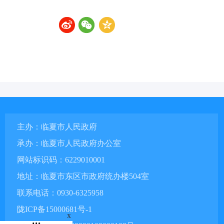
主办：临夏市人民政府
承办：临夏市人民政府办公室
网站标识码：6229010001
地址：临夏市东区市政府统办楼504室
联系电话：0930-6325958
陇ICP备15000681号-1
x