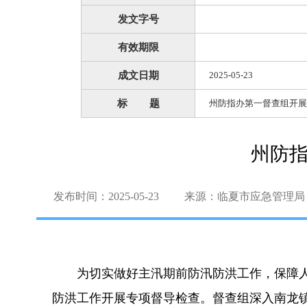
发文字号
有效期限
成文日期
2025-05-23
标 题
州防指办第一督查组开展
州防
发布时间：2025-05-23
来源：临夏市应急管理局
为切实做好主汛期前防汛防洪工作，保障人
防洪工作开展专项督导检查。督查组深入南龙