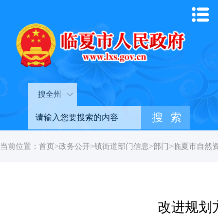
搜全州
当前位置：
首页
>
政务公开
>
镇街道部门信息
>
部门
>
临夏市自然
改进规划