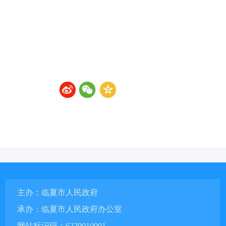
主办：临夏市人民政府
承办：临夏市人民政府办公室
网站标识码：6229010001