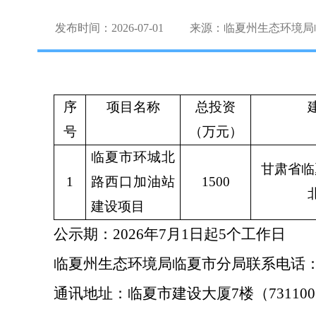
发布时间：2026-07-01
来源：临夏州生态环境局
序
项目名称
总投资
号
（万元）
临夏市环城北
甘肃省临
1
路西口加油站
1500
建设项目
公示期：
2026年7月1日起5个工作日
临夏州生态环境局临夏市分局联系电话
通讯地址：临夏市建设大厦
7楼（73110