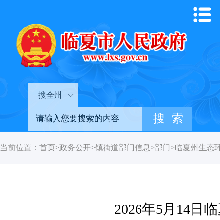
搜全州
当前位置：
首页
>
政务公开
>
镇街道部门信息
>
部门
>
临夏州生态
2026年5月1