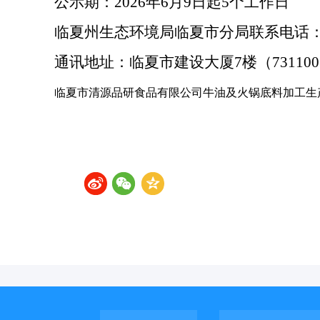
公示期：
2026年6月9日起5个工作日
临夏州生态环境局临夏市分局联系电话
通讯地址：临夏市建设大厦
7楼（73110
临夏市清源品研食品有限公司牛油及火锅底料加工生产