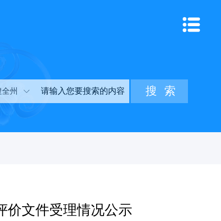
搜全州
响评价文件受理情况公示