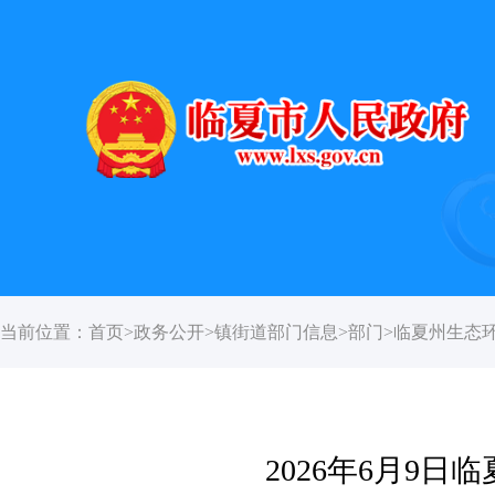
当前位置：
首页
>
政务公开
>
镇街道部门信息
>
部门
>
临夏州生态
2026年6月9